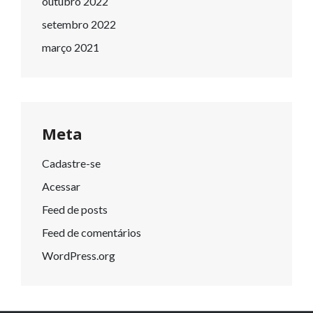
outubro 2022
setembro 2022
março 2021
Meta
Cadastre-se
Acessar
Feed de posts
Feed de comentários
WordPress.org